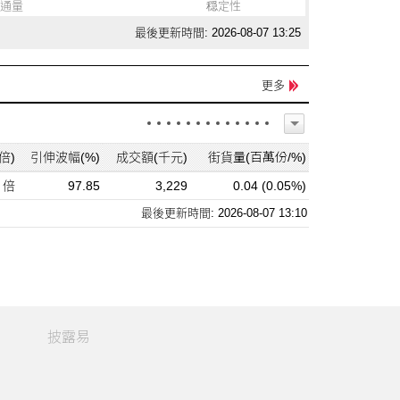
通量
穏定性
最後更新時間: 2026-08-07 13:25
更多
倍)
引伸波幅(%)
成交額(千元)
街貨量(百萬份/%)
7 倍
97.85
3,229
0.04 (0.05%)
最後更新時間: 2026-08-07 13:10
披露易