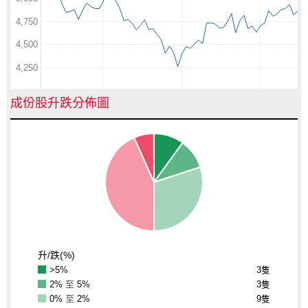
4,750
4,500
4,250
成份股升跌分佈圖
升/跌(%)
>5%
3隻
2% 至 5%
3隻
0% 至 2%
9隻