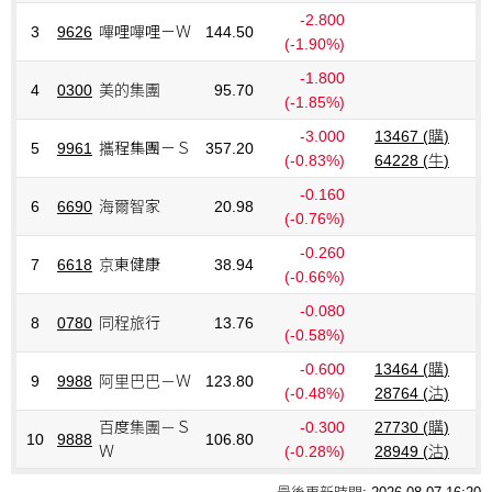
-2.800
3
9626
嗶哩嗶哩－Ｗ
144.50
(-1.90%)
-1.800
4
0300
美的集團
95.70
(-1.85%)
-3.000
13467 (
購
)
5
9961
攜程集團－Ｓ
357.20
(-0.83%)
64228 (
牛
)
-0.160
6
6690
海爾智家
20.98
(-0.76%)
-0.260
7
6618
京東健康
38.94
(-0.66%)
-0.080
8
0780
同程旅行
13.76
(-0.58%)
-0.600
13464 (
購
)
9
9988
阿里巴巴－Ｗ
123.80
(-0.48%)
28764 (
沽
)
百度集團－Ｓ
-0.300
27730 (
購
)
10
9888
106.80
Ｗ
(-0.28%)
28949 (
沽
)