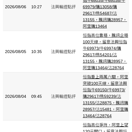
指牛68035/牛68038/牛
2026/08/06
10:27
法興輪證點評
69979/購13058/購
29617/熊54687/沽
13155，騰訊購28957，
阿里購13464
恒指高位靠穩，騰訊企穩
100天線，留意法興恒指
牛69973/牛69974/購
2026/08/05
10:35
法興輪證點評
29617/熊54201/沽
13155，騰訊購28957，
阿里購13464/沽28764
恒指重上兩萬六關，阿里
突破100天線，留意法興
恒指牛69150/牛69973/
2026/08/04
09:45
法興輪證點評
購29617/熊59239/沽
13155/沽28875，騰訊購
28957/沽15481，阿里購
13464/沽28764
恒指高位爭持，阿里上望
120元關口，留意法興恒