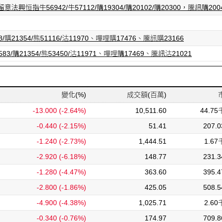
牛56942/牛57112/購19304/購20102/購20300，騰訊購20040/
21354/熊51116/沽11970、嗶哩購17476、騰訊購23166
21354/熊53450/沽11971、嗶哩購17469、騰訊沽21021
變化(%)
成交額(百萬)
-13.000
(-2.64%)
10,511.60
44.7
-0.440
(-2.15%)
51.41
207.
-1.240
(-2.73%)
1,444.51
1.6
-2.920
(-6.18%)
148.77
231.
-1.280
(-4.47%)
363.60
395.
-2.800
(-1.86%)
425.05
508.
-4.900
(-4.38%)
1,025.71
2.6
-0.340
(-0.76%)
174.97
709.