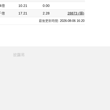
14億
10.21
0.00
9千億
17.21
2.28
28873 (購)
最後更新時間:
2026-08-06 16:20
披露易