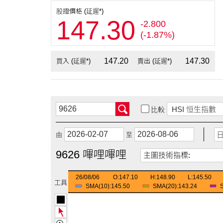
股證價格 (延遲*)
147.30
-2.800
(-1.87%)
147.20
147.30
買入 (延遲*)
賣出 (延遲*)
比較
由
至
9626 嗶哩嗶哩
主圖技術指標:
26/08/06
O:147.10
H:148.90
L:145.50
工具
SMA(10):145.50
SMA(20):143.24