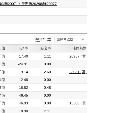
購20071，美團購20298/購20977
選擇行業 :
市值
市盈率
股息率
法興精選
5千億
17.40
1.11
28957 (購)
03億
-24.91
0.00
7千億
9.14
2.60
28031 (購)
34億
12.48
0.00
47億
16.82
0.48
54億
46.45
0.00
0千億
46.93
0.00
15389 (購)
86億
18.90
2.11