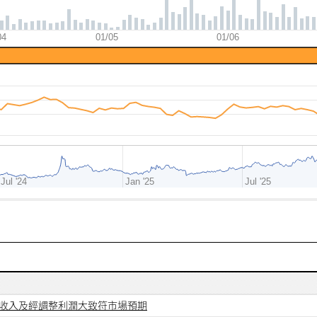
04
01/05
01/06
Jul '24
Jan '25
Jul '25
次季收入及經調整利潤大致符市場預期