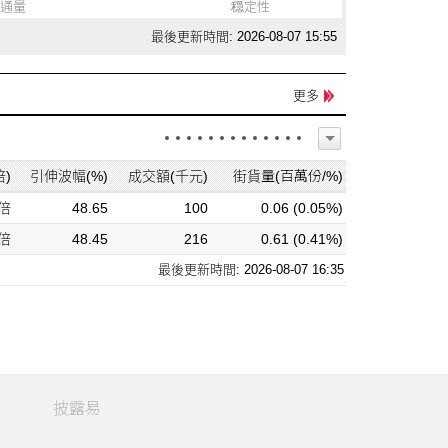
通量
穏定性
最後更新時間: 2026-08-07 15:55
更多
)
引伸波幅(%)
成交額(千元)
街貨量(百萬份/%)
 倍
48.65
100
0.06 (0.05%)
 倍
48.45
216
0.61 (0.41%)
最後更新時間: 2026-08-07 16:35
披露易