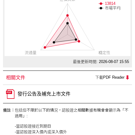
13814
市場平均
流通量
穏定性
最後更新時間: 2026-08-07 15:55
相關文件
下載PDF Reader
發行公告及補充上市文件
備註：
包括但不限於以下的情況，認股證之相關數據有機會會顯示為「不
適用」:
-當認股證接近到期日
-當認股證深入價內或深入價外