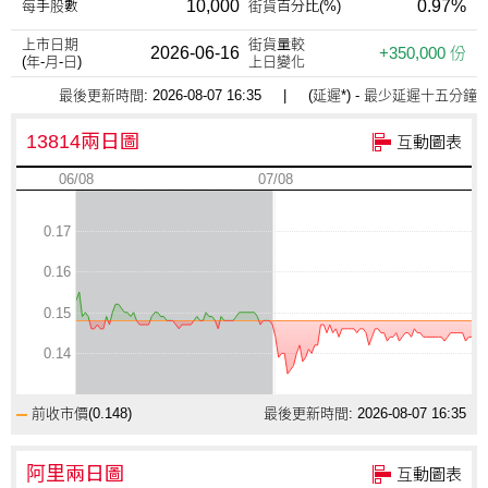
10,000
0.97%
每手股數
街貨百分比(%)
上市日期
街貨量較
2026-06-16
+350,000 份
(年-月-日)
上日變化
最後更新時間:
2026-08-07 16:35
| (延遲*) - 最少延遲十五分鐘
13814兩日圖
互動圖表
06/08
07/08
0.17
0.16
0.15
0.14
前收市價(
0.148
)
最後更新時間: 2026-08-07 16:35
阿里兩日圖
互動圖表