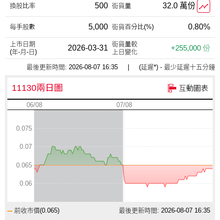
500
32.0 萬份
換股比率
街貨量
5,000
0.80%
每手股數
街貨百分比(%)
上市日期
街貨量較
2026-03-31
+255,000 份
(年-月-日)
上日變化
最後更新時間:
2026-08-07 16:35
| (延遲*) - 最少延遲十五分鐘
11130兩日圖
互動圖表
06/08
07/08
0.075
0.07
0.065
0.06
前收市價(
0.065
)
最後更新時間: 2026-08-07 16:35