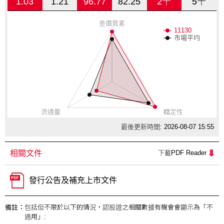
1.03
1.21
96.77
82.25
2千
5千
差價質素
11130
市場平均
流通量
穏定性
最後更新時間: 2026-08-07 15:55
相關文件
下載PDF Reader
發行公告及補充上市文件
備註：
包括但不限於以下的情況，認股證之相關數據有機會會顯示為「不
適用」: