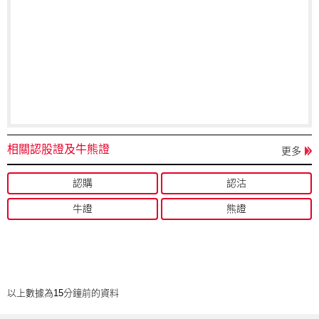
相關認股證及牛熊證
更多
認購
認沽
牛證
熊證
以上數據為15分鐘前的資料