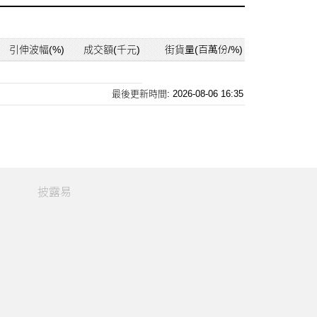
引伸波幅(%)
成交額(千元)
街貨量(百萬份/%)
最後更新時間: 2026-08-06 16:35
披露易