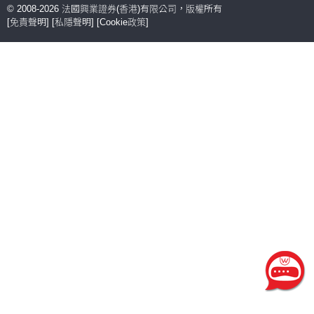
© 2008-
2026
法國興業證券(香港)有限公司，版權所有
[
免責聲明
] [
私隱聲明
] [
Cookie政策
]