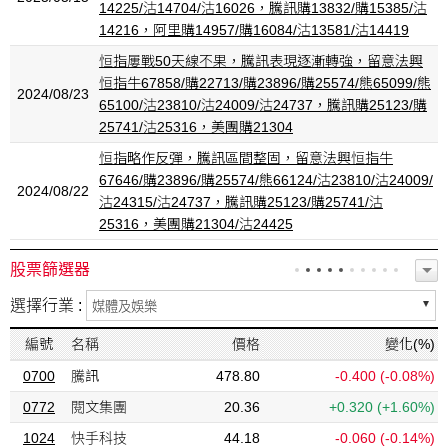
14225/沽14704/沽16026，騰訊購13832/購15385/沽
14216，阿里購14957/購16084/沽13581/沽14419
恒指屢戰50天線不果，騰訊表現逐漸轉強，留意法興
恒指牛67858/購22713/購23896/購25574/熊65099/熊
2024/08/23
65100/沽23810/沽24009/沽24737，騰訊購25123/購
25741/沽25316，美團購21304
恒指略作反彈，騰訊區間整固，留意法興恒指牛
67646/購23896/購25574/熊66124/沽23810/沽24009/
2024/08/22
沽24315/沽24737，騰訊購25123/購25741/沽
25316，美團購21304/沽24425
股票篩選器
選擇行業 :
編號
名稱
價格
變化(%)
0700
騰訊
478.80
-0.400
(-0.08%)
0772
閱文集團
20.36
+0.320
(+1.60%)
1024
快手科技
44.18
-0.060
(-0.14%)