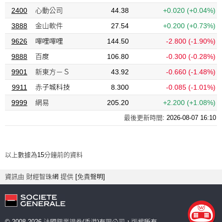
2400
心動公司
44.38
+0.020
(+0.04%)
3888
金山軟件
27.54
+0.200
(+0.73%)
9626
嗶哩嗶哩
144.50
-2.800
(-1.90%)
9888
百度
106.80
-0.300
(-0.28%)
9901
新東方－Ｓ
43.92
-0.660
(-1.48%)
9911
赤子城科技
8.300
-0.085
(-1.01%)
9999
網易
205.20
+2.200
(+1.08%)
最後更新時間:
2026-08-07 16:10
以上數據為15分鐘前的資料
資訊由 財經智珠網 提供 [
免責聲明
]
© 2008-
2026
法國興業證券(香港)有限公司，版權所有