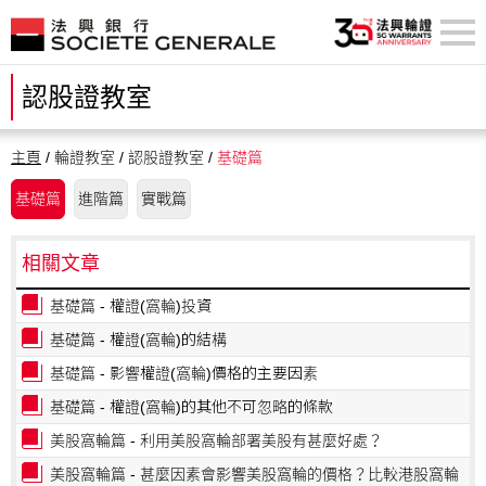
認股證教室
主頁
/ 輪證教室 / 認股證教室 /
基礎篇
基礎篇
進階篇
實戰篇
相關文章
基礎篇 - 權證(窩輪)投資
基礎篇 - 權證(窩輪)的結構
基礎篇 - 影響權證(窩輪)價格的主要因素
基礎篇 - 權證(窩輪)的其他不可忽略的條款
美股窩輪篇 - 利用美股窩輪部署美股有甚麼好處？
美股窩輪篇 - 甚麼因素會影響美股窩輪的價格？比較港股窩輪