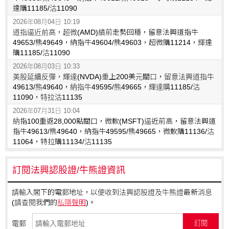
達購11185/沽11090
2026年08月04日 10:19
道指逼近前高，超微(AMD)績前走勢回穩，留意法興道指牛
49653/熊49649，納指牛49604/熊49603，超微購11214，輝達
購11185/沽11090
2026年08月03日 10:33
美股延續反彈，輝達(NVDA)重上200美元關口，留意法興道指牛
49613/熊49640，納指牛49595/熊49665，輝達購11185/沽
11090，特拉沽11135
2026年07月31日 10:04
納指100重返28,000點關口，微軟(MSFT)逼近前高，留意法興道
指牛49613/熊49640，納指牛49595/熊49665，微軟購11136/沽
11064，特拉購11134/沽11135
訂閱法興認股證/牛熊證資訊
請輸入閣下的電郵地址，以便收到法興認股證及牛熊證最新消息
(請查閱我們的
私隱聲明
)。
電郵
訂閱