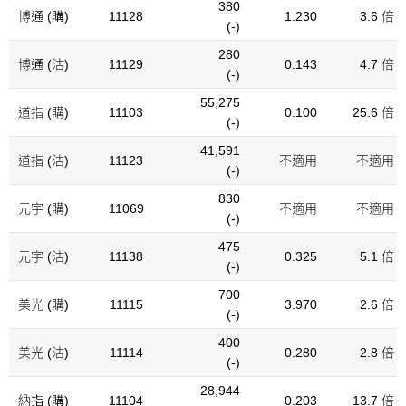
380
博通 (購)
11128
1.230
3.6 倍
(-)
280
博通 (沽)
11129
0.143
4.7 倍
(-)
55,275
道指 (購)
11103
0.100
25.6 倍
(-)
41,591
道指 (沽)
11123
不適用
不適用
(-)
830
元宇 (購)
11069
不適用
不適用
(-)
475
元宇 (沽)
11138
0.325
5.1 倍
(-)
700
美光 (購)
11115
3.970
2.6 倍
(-)
400
美光 (沽)
11114
0.280
2.8 倍
(-)
28,944
納指 (購)
11104
0.203
13.7 倍