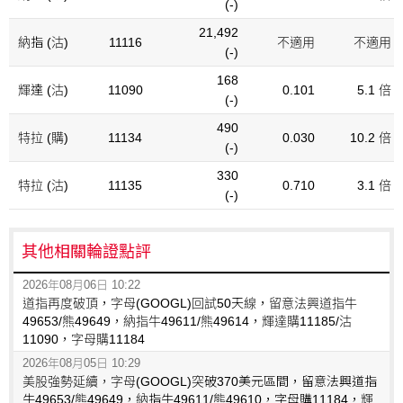
(-)
21,492
納指 (沽)
11116
不適用
不適用
(-)
168
輝達 (沽)
11090
0.101
5.1 倍
(-)
490
特拉 (購)
11134
0.030
10.2 倍
(-)
330
特拉 (沽)
11135
0.710
3.1 倍
(-)
其他相關輪證點評
2026年08月06日 10:22
道指再度破頂，字母(GOOGL)回試50天線，留意法興道指牛
49653/熊49649，納指牛49611/熊49614，輝達購11185/沽
11090，字母購11184
2026年08月05日 10:29
美股強勢延續，字母(GOOGL)突破370美元區間，留意法興道指
牛49653/熊49649，納指牛49611/熊49610，字母購11184，輝