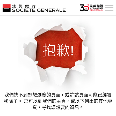
抱歉!
我們找不到您想瀏覽的頁面，或許該頁面可能已經被
移除了。
您可以到我們的主頁，或以下列出的其他專
頁，尋找您想要的資訊。