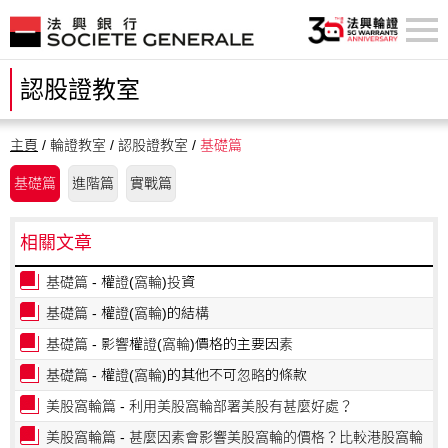
認股證教室
主頁
/ 輪證教室 / 認股證教室 /
基礎篇
基礎篇
進階篇
實戰篇
相關文章
基礎篇 - 權證(窩輪)投資
基礎篇 - 權證(窩輪)的結構
基礎篇 - 影響權證(窩輪)價格的主要因素
基礎篇 - 權證(窩輪)的其他不可忽略的條款
美股窩輪篇 - 利用美股窩輪部署美股有甚麼好處？
美股窩輪篇 - 甚麼因素會影響美股窩輪的價格？比較港股窩輪