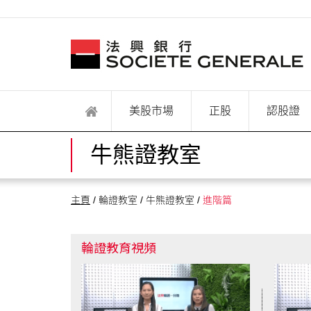
美股市場
正股
認股證
牛熊證教室
主頁
/ 輪證教室 / 牛熊證教室 /
進階篇
輪證教育視頻