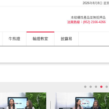
2026年8月8日 星期六
本結構性產品並無抵押品
法興熱線：(852) 2166-4266
牛熊證
輪證教室
披露易