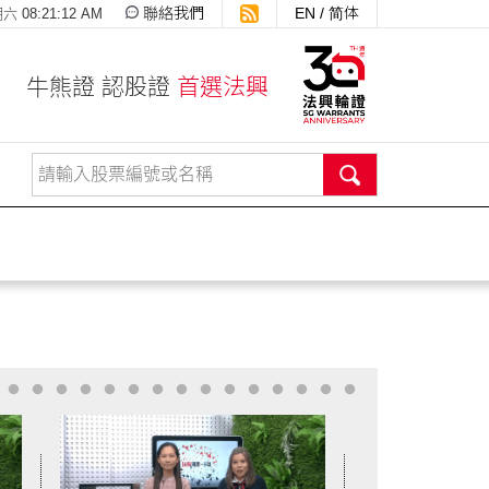
聯絡我們
EN
/
简体
 08:21:12 AM
牛熊證 認股證
首選法興