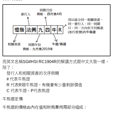
而英文名稱SG#HSI RC1904R的解讀方式跟中文大致一樣，
除了：
發行人和相關資產的次序倒轉
# 代表牛熊證
R 代表R類牛熊證，有機會有少量剩餘價值
C 代表牛證，P代表熊證
牛熊證定價
牛熊證的價格由內在值和財務費用兩部分組成：