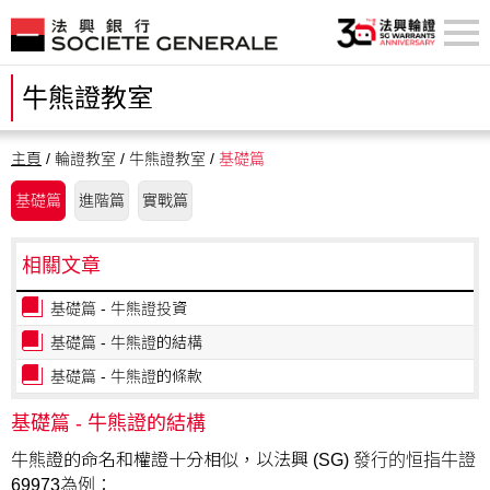
牛熊證教室
主頁
/ 輪證教室 / 牛熊證教室 /
基礎篇
基礎篇
進階篇
實戰篇
相關文章
基礎篇 - 牛熊證投資
基礎篇 - 牛熊證的結構
基礎篇 - 牛熊證的條款
基礎篇 - 牛熊證的結構
牛熊證的命名和權證十分相似，以法興 (SG) 發行的恒指牛證
69973為例：