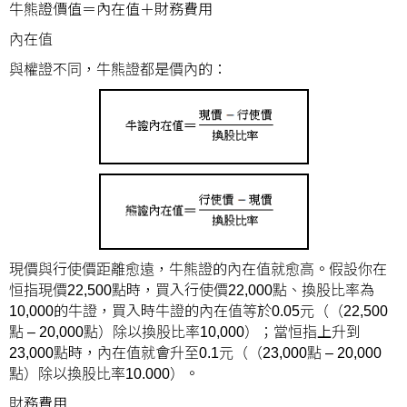
牛熊證價值＝內在值＋財務費用
內在值
與權證不同，牛熊證都是價內的：
現價與行使價距離愈遠，牛熊證的內在值就愈高。假設你在
恒指現價22,500點時，買入行使價22,000點、換股比率為
10,000的牛證，買入時牛證的內在值等於0.05元（（22,500
點 – 20,000點）除以換股比率10,000）；當恒指上升到
23,000點時，內在值就會升至0.1元（（23,000點 – 20,000
點）除以換股比率10.000）。
財務費用