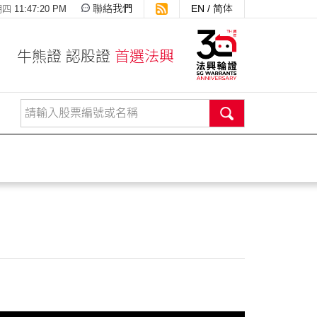
聯絡我們
EN
/
简体
 11:47:21 PM
牛熊證 認股證
首選法興