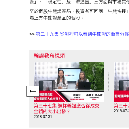
素」、「穩定性」及「流通量」三方面與市場其
至於個股牛熊證產品，投資者可回到「牛熊快搜
場上有牛熊證產品的個股。
>>
第三十九集 從哪裡可以看到牛熊證的街貨分
輪證教育視頻
以看到牛熊
第三十七集 選擇輪證應否從成交
第三十
2018-07-
金額的大小出發？
2018-07-31