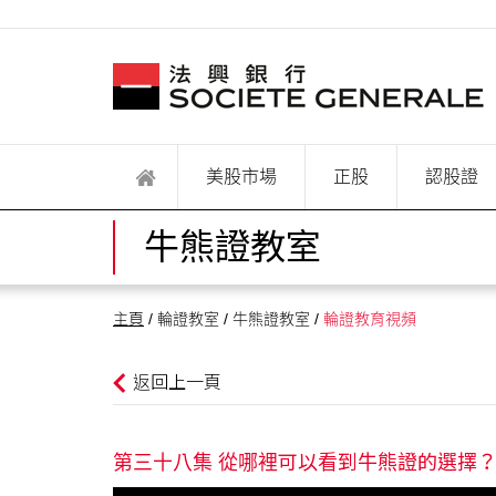
美股市場
正股
認股證
牛熊證教室
主頁
/ 輪證教室 / 牛熊證教室 /
輪證教育視頻
返回上一頁
第三十八集 從哪裡可以看到牛熊證的選擇