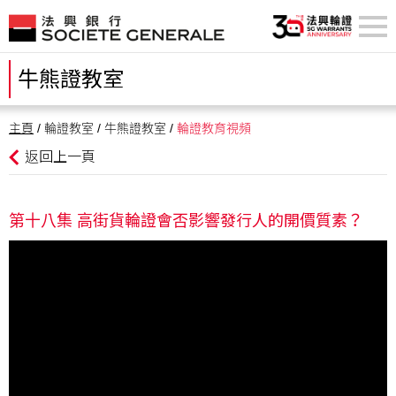
牛熊證教室
主頁
/ 輪證教室 / 牛熊證教室 /
輪證教育視頻
返回上一頁
第十八集 高街貨輪證會否影響發行人的開價質素？