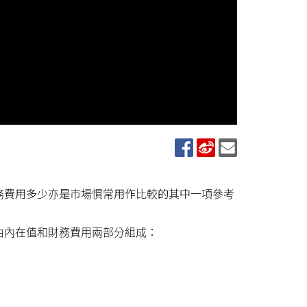
務費用多少亦是市場慣常用作比較的其中一項參考
由內在值和財務費用兩部分組成：