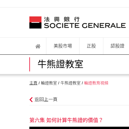
美股市場
正股
認股證
牛熊證教室
主頁
/ 輪證教室 / 牛熊證教室 /
輪證教育視頻
返回上一頁
第六集 如何計算牛熊證的價值？