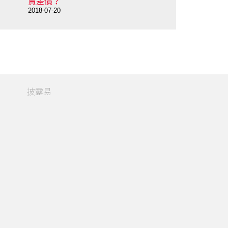
2018-07-18
較容易買賣？
2018-07-19
披露易