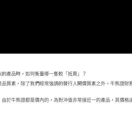
似的產品時，如何衡量哪一隻較「抵買」？
產品質素，除了我們經常強調的發行人開價質素之外，牛熊證財
，由於牛熊證都是價內的，為對沖值非常接近一的產品，其價格