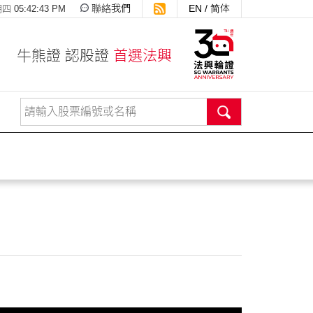
聯絡我們
EN
/
简体
 05:42:43 PM
牛熊證 認股證
首選法興