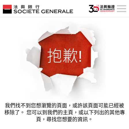
抱歉!
我們找不到您想瀏覽的頁面，或許該頁面可能已經被
移除了。
您可以到我們的主頁，或以下列出的其他專
頁，尋找您想要的資訊。