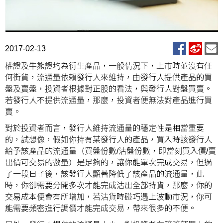
2017-02-13
權證及牛熊證均為衍生產品，一般情況下，上市時並沒有任
何街貨，流通量依賴發行人來維持，由發行人提供產品的買
盤及賣盤，投資者根據對正股的看法，與發行人對盤買賣。
若發行人不提供流通量，那麼，投資者便無法對產品進行買
賣。
對於投資者而言，發行人維持流通量的穩定性是相當重要
的，試想像，假如你持有某發行人的產品，買入時該發行人
給予該產品的流通量（買盤份數/沽盤份數，即當刻買入價/賣
出價可交易的數量）是足夠的，讓你能單次完成交易，但過
了一段日子後，該發行人顯著降低了該產品的流通量，此
時，你卻需要分開多次才能完成沽出全部持貨，那麼，你的
交易成本便會有所增加，若沽貨時碰巧遇上波動市況，你可
能需要頻密進行調價才能完成交易，帶來很多的不便。