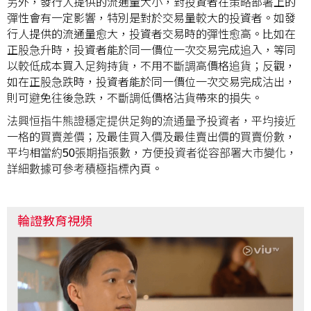
另外，發行人提供的流通量大小，對投資者在策略部署上的
彈性會有一定影響，特別是對於交易量較大的投資者。如發
行人提供的流通量愈大，投資者交易時的彈性愈高。比如在
正股急升時，投資者能於同一價位一次交易完成追入，等同
以較低成本買入足夠持貨，不用不斷調高價格追貨；反觀，
如在正股急跌時，投資者能於同一價位一次交易完成沽出，
則可避免往後急跌，不斷調低價格沽貨帶來的損失。
法興恒指牛熊證穩定提供足夠的流通量予投資者，平均接近
一格的買賣差價；及最佳買入價及最佳賣出價的買賣份數，
平均相當約50張期指張數，方便投資者從容部署大市變化，
詳細數據可參考積極指標內頁。
輪證教育視頻