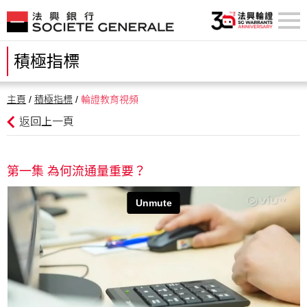
積極指標
主頁
/
積極指標
/
輪證教育視頻
返回上一頁
第一集 為何流通量重要？